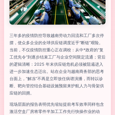
三年多的疫情防控导致越南劳动力回流和工厂多次停
摆，使众多企业的全球供应链调度近乎“断链”艰险。
当前，不仅疫情防控重心正在调校：从中*政府的“复
工优先令”到逐步结束工厂与企业空间限定流通；背后
的逻辑清晰：2025 年末供应链危机必须被阻遏进入
进一步加速生态迁出。站在企业与越南商务部的思考
台面上，“解冻”不再是立即放任病谱演播，而转以诊
断、靶向管控结合基础设施预留来护航人力与骨架供
应链的回拥。
现场层面的报告表明优先缩短提前考车效率同样包含
激活空盒厂房将零件半加工工作先行快操作业的动